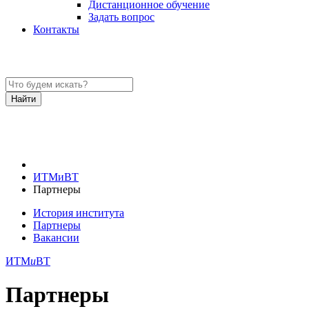
Дистанционное обучение
Задать вопрос
Контакты
ИТМиВТ
Партнеры
История института
Партнеры
Вакансии
ИТМ
и
ВТ
Партнеры