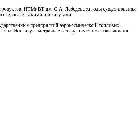
 продуктов. ИТМиВТ им. С.А. Лебедева за годы существования
исследовательскими институтами.
ударственных предприятий аэрокосмической, топливно-
асти. Институт выстраивает сотрудничество с заказчиками