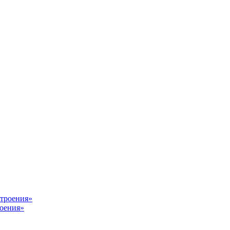
оения»