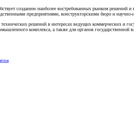
собствует созданию наиболее востребованных рынком решений и
одственными предприятиями, конструкторскими бюро и научно-
технических решений в интересах ведущих коммерческих и гос
мышленного комплекса, а также для органов государственной вл
ятия