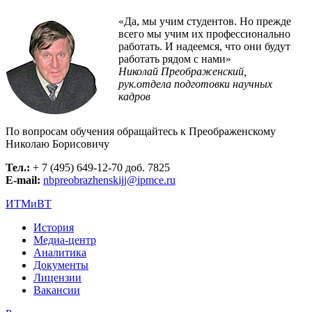
«Да, мы учим студентов. Но прежде
всего мы учим их профессионально
работать. И надеемся, что они будут
работать рядом с нами»
Николай Преображенский,
рук.отдела подготовки научных
кадров
По вопросам обучения обращайтесь к Преображенскому
Николаю Борисовичу
Тел.:
+ 7 (495) 649-12-70 доб. 7825
E-mail:
nbpreobrazhenskijj@ipmce.ru
ИТМиВТ
История
Медиа-центр
Аналитика
Документы
Лицензии
Вакансии