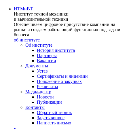
ИТМиВТ
Институт точной механики
и вычислительной техники
Обеспечиваем цифровое присутствие компаний на
рынке и создаем работающий функционал под задачи
бизнеса
об институте
Об институте
История института
Партнеры
Вакансии
Документы
Устав
Сертификаты и лицензии
Положение о закупках
Реквизиты
Медиа-центр
Новости
Публикации
Контакты
Обратный звонок
Задать вопрос
Написать письмо