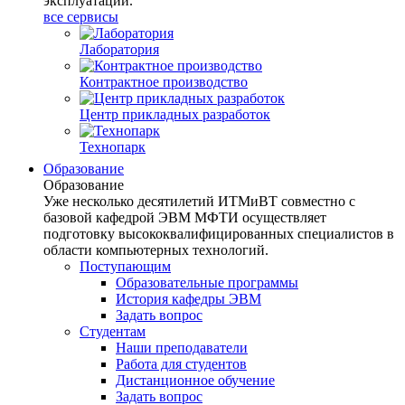
эксплуатации.
все сервисы
Лаборатория
Контрактное производство
Центр прикладных разработок
Технопарк
Образование
Образование
Уже несколько десятилетий ИТМиВТ совместно с
базовой кафедрой ЭВМ МФТИ осуществляет
подготовку высококвалифицированных специалистов в
области компьютерных технологий.
Поступающим
Образовательные программы
История кафедры ЭВМ
Задать вопрос
Студентам
Наши преподаватели
Работа для студентов
Дистанционное обучение
Задать вопрос