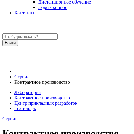
Дистанционное обучение
Задать вопрос
Контакты
Сервисы
Контрактное производство
Лаборатория
Контрактное производство
Центр прикладных разработок
Технопарк
Сервисы
Контрактное производство