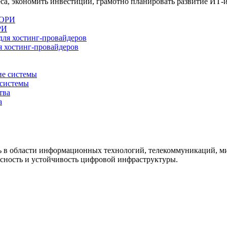
са, экономить инвестиции, грамотно планировать развитие ИТ
РИ
 хостинг-провайдеров
системы
а
ть в области информационных технологий, телекоммуникаций, м
сность и устойчивость цифровой инфраструктуры.