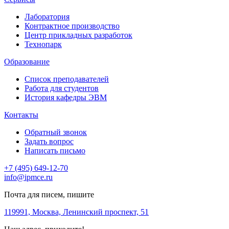
Лаборатория
Контрактное производство
Центр прикладных разработок
Технопарк
Образование
Список преподавателей
Работа для студентов
История кафедры ЭВМ
Контакты
Обратный звонок
Задать вопрос
Написать письмо
+7 (495) 649-12-70
info@ipmce.ru
Почта для писем, пишите
119991, Москва,
Ленинский проспект, 51