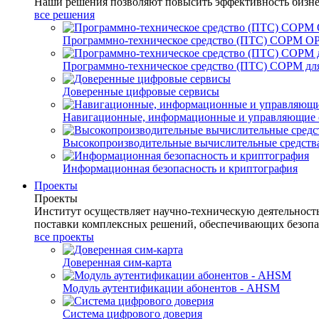
Наши решения позволяют повысить эффективность бизне
все решения
Программно-техническое средство (ПТС) СОРМ О
Программно-техническое средство (ПТС) СОРМ для
Доверенные цифровые сервисы
Навигационные, информационные и управляющие 
Высокопроизводительные вычислительные средств
Информационная безопасность и криптография
Проекты
Проекты
Институт осуществляет научно-техническую деятельнос
поставки комплексных решений, обеспечивающих безопа
все проекты
Доверенная сим-карта
Модуль аутентификации абонентов - AHSM
Система цифрового доверия