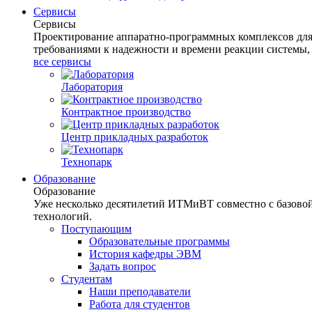
Сервисы
Сервисы
Проектирование аппаратно-программных комплексов для 
требованиями к надежности и времени реакции системы,
все сервисы
Лаборатория
Контрактное производство
Центр прикладных разработок
Технопарк
Образование
Образование
Уже несколько десятилетий ИТМиВТ совместно с базов
технологий.
Поступающим
Образовательные программы
История кафедры ЭВМ
Задать вопрос
Студентам
Наши преподаватели
Работа для студентов