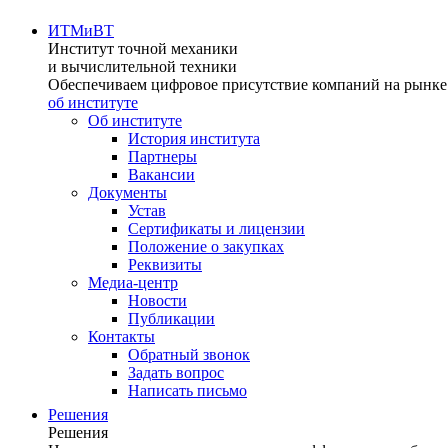
ИТМиВТ
Институт точной механики
и вычислительной техники
Обеспечиваем цифровое присутствие компаний на рынке 
об институте
Об институте
История института
Партнеры
Вакансии
Документы
Устав
Сертификаты и лицензии
Положение о закупках
Реквизиты
Медиа-центр
Новости
Публикации
Контакты
Обратный звонок
Задать вопрос
Написать письмо
Решения
Решения